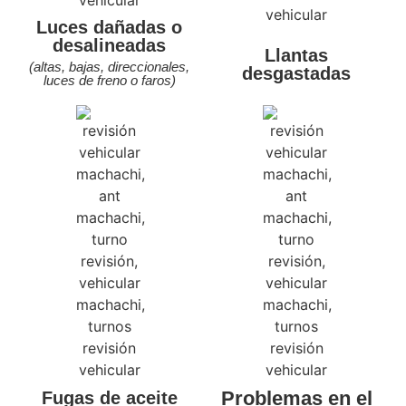
Luces dañadas o
desalineadas
Llantas
(altas, bajas, direccionales,
desgastadas
luces de freno o faros)
Problemas en el
Fugas de aceite