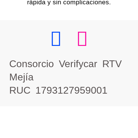
rápida y sin complicaciones.
Consorcio Verifycar RTV
Mejía
RUC 1793127959001