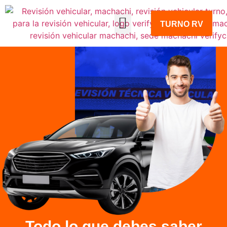
TURNO RV
Todo lo que debes saber